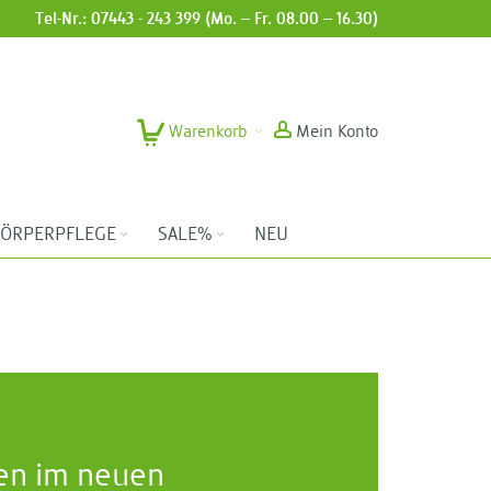
Tel-Nr.: 07443 - 243 399 (Mo. – Fr. 08.00 – 16.30)
Warenkorb
Mein Konto
ÖRPERPFLEGE
SALE%
NEU
en im neuen