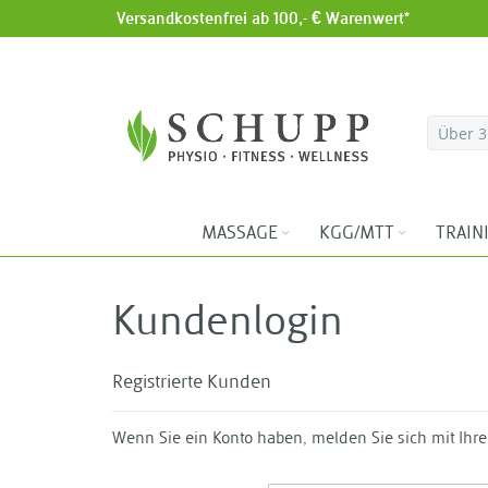
Versandkostenfrei ab 100,- € Warenwert*
Direkt zum Inhalt
MASSAGE
KGG/MTT
TRAIN
Kundenlogin
Registrierte Kunden
Wenn Sie ein Konto haben, melden Sie sich mit Ihre