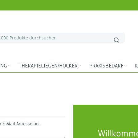
ING
THERAPIELIEGEN/HOCKER
PRAXISBEDARF
K
r E-Mail-Adresse an.
Willkomm