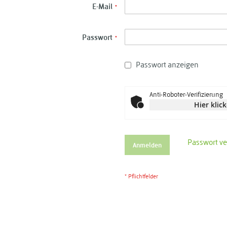
E-Mail
Passwort
Passwort anzeigen
Anti-Roboter-Verifizierung
Hier klic
Passwort v
Anmelden