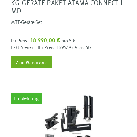
KG-GERÄTE PAKET ATAMA CONNECT I
MD
MTT-Geräte-Set
18.990,00 €
Ihr Preis:
pro Stk
Ihr Preis:
15.957,98 €
pro Stk
Zum Warenkorb
Empfehlung