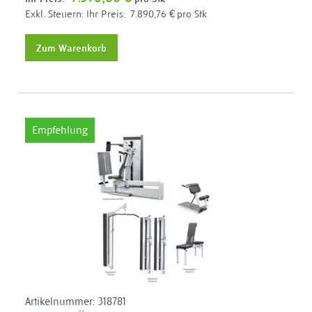
Ihr Preis:
7.890,76 €
pro Stk
Zum Warenkorb
Empfehlung
Artikelnummer:
318781