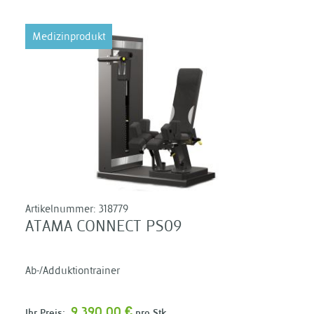
Medizinprodukt
Artikelnummer:
318779
ATAMA CONNECT PS09
Ab-/Adduktiontrainer
9.390,00 €
Ihr Preis:
pro Stk