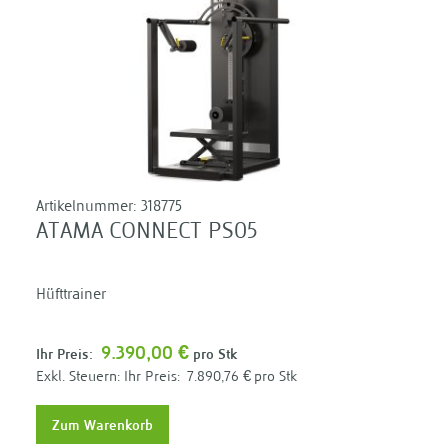
Artikelnummer:
318775
ATAMA CONNECT PS05
Hüfttrainer
9.390,00 €
Ihr Preis:
pro Stk
Ihr Preis:
7.890,76 €
pro Stk
Zum Warenkorb