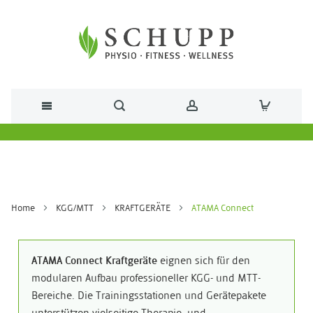
Direkt zum Inhalt
Home
KGG/MTT
KRAFTGERÄTE
ATAMA Connect
ATAMA Connect Kraftgeräte
eignen sich für den
modularen Aufbau professioneller KGG- und MTT-
Bereiche. Die Trainingsstationen und Gerätepakete