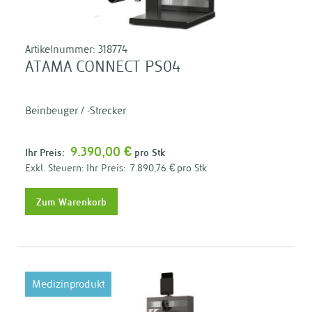
Artikelnummer:
318774
ATAMA CONNECT PS04
Beinbeuger / -Strecker
9.390,00 €
Ihr Preis:
pro Stk
Ihr Preis:
7.890,76 €
pro Stk
Zum Warenkorb
Medizinprodukt