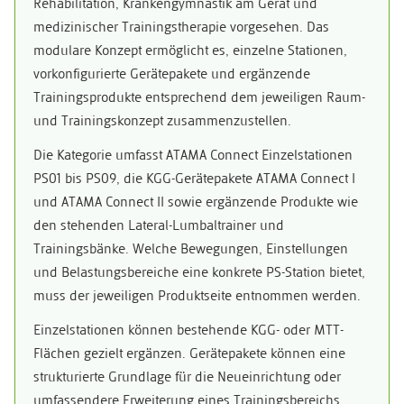
Rehabilitation, Krankengymnastik am Gerät und
medizinischer Trainingstherapie vorgesehen. Das
modulare Konzept ermöglicht es, einzelne Stationen,
vorkonfigurierte Gerätepakete und ergänzende
Trainingsprodukte entsprechend dem jeweiligen Raum-
und Trainingskonzept zusammenzustellen.
Die Kategorie umfasst ATAMA Connect Einzelstationen
PS01 bis PS09, die KGG-Gerätepakete ATAMA Connect I
und ATAMA Connect II sowie ergänzende Produkte wie
den stehenden Lateral-Lumbaltrainer und
Trainingsbänke. Welche Bewegungen, Einstellungen
und Belastungsbereiche eine konkrete PS-Station bietet,
muss der jeweiligen Produktseite entnommen werden.
Einzelstationen können bestehende KGG- oder MTT-
Flächen gezielt ergänzen. Gerätepakete können eine
strukturierte Grundlage für die Neueinrichtung oder
umfassendere Erweiterung eines Trainingsbereichs