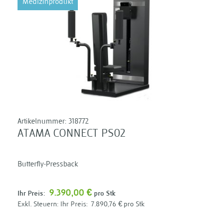
Medizinprodukt
Artikelnummer:
318772
ATAMA CONNECT PS02
Butterfly-Pressback
9.390,00 €
Ihr Preis:
pro Stk
Ihr Preis:
7.890,76 €
pro Stk