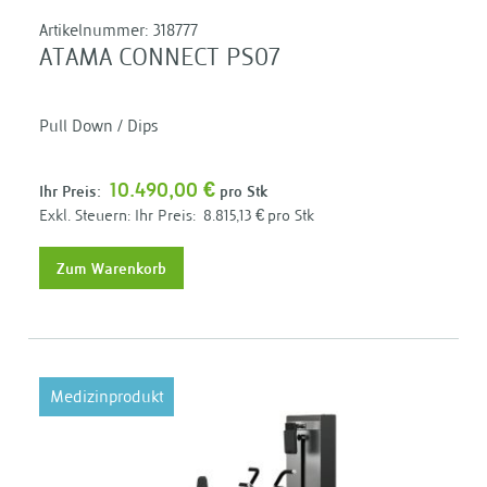
Artikelnummer:
318777
ATAMA CONNECT PS07
Pull Down / Dips
10.490,00 €
Ihr Preis:
pro Stk
Ihr Preis:
8.815,13 €
pro Stk
Zum Warenkorb
Medizinprodukt