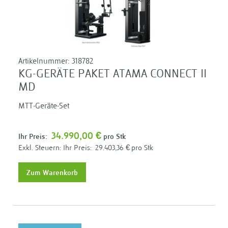
Artikelnummer:
318782
KG-GERÄTE PAKET ATAMA CONNECT II
MD
MTT-Geräte-Set
34.990,00 €
Ihr Preis:
pro Stk
Ihr Preis:
29.403,36 €
pro Stk
Zum Warenkorb