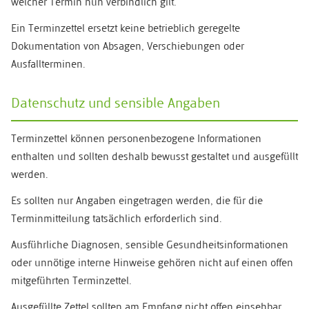
welcher Termin nun verbindlich gilt.
Ein Terminzettel ersetzt keine betrieblich geregelte
Dokumentation von Absagen, Verschiebungen oder
Ausfallterminen.
Datenschutz und sensible Angaben
Terminzettel können personenbezogene Informationen
enthalten und sollten deshalb bewusst gestaltet und ausgefüllt
werden.
Es sollten nur Angaben eingetragen werden, die für die
Terminmitteilung tatsächlich erforderlich sind.
Ausführliche Diagnosen, sensible Gesundheitsinformationen
oder unnötige interne Hinweise gehören nicht auf einen offen
mitgeführten Terminzettel.
Ausgefüllte Zettel sollten am Empfang nicht offen einsehbar