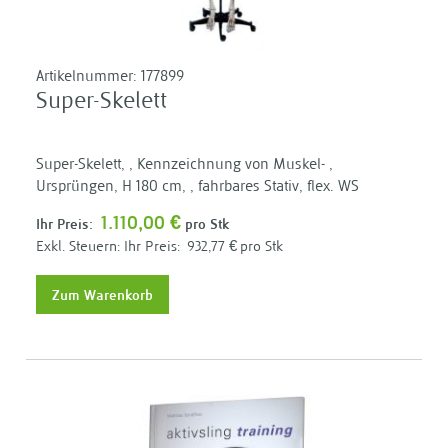
Artikelnummer:
177899
Super-Skelett
Super-Skelett, , Kennzeichnung von Muskel- ,
Ursprüngen, H 180 cm, , fahrbares Stativ, flex. WS
1.110,00 €
Ihr Preis:
pro Stk
Ihr Preis:
932,77 €
pro Stk
Zum Warenkorb