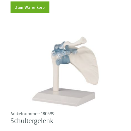
Zum Warenkorb
Artikelnummer:
180599
Schultergelenk