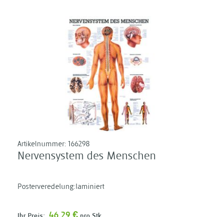
Artikelnummer:
166298
Nervensystem des Menschen
Posterveredelung:laminiert
46,29 €
Ihr Preis:
pro Stk