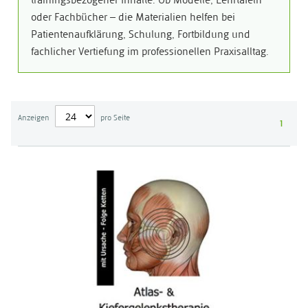
trainingsbezogener Inhalte. Ob Modelle, Lehrtafeln
oder Fachbücher – die Materialien helfen bei
Patientenaufklärung, Schulung, Fortbildung und
fachlicher Vertiefung im professionellen Praxisalltag.
Anzeigen
pro Seite
1