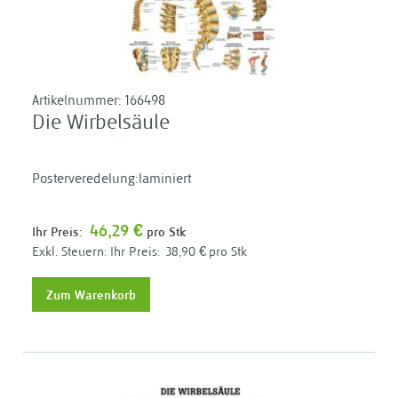
Artikelnummer:
166498
Die Wirbelsäule
Posterveredelung:laminiert
46,29 €
Ihr Preis:
pro Stk
Ihr Preis:
38,90 €
pro Stk
Zum Warenkorb