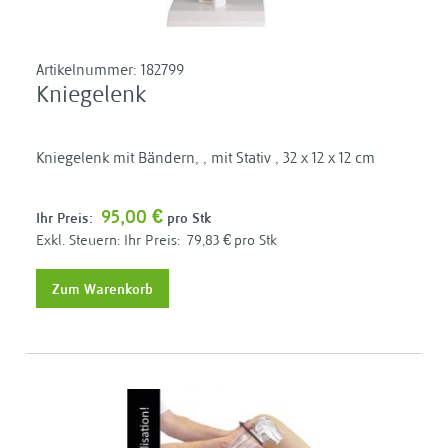
Artikelnummer:
182799
Kniegelenk
Kniegelenk mit Bändern, , mit Stativ , 32 x 12 x 12 cm
95,00 €
Ihr Preis:
pro Stk
Ihr Preis:
79,83 €
pro Stk
Zum Warenkorb