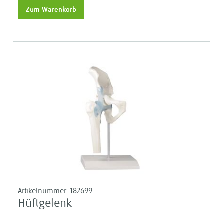
Zum Warenkorb
Artikelnummer:
182699
Hüftgelenk