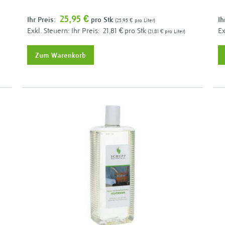
25,95 €
Ihr Preis:
pro Stk
Ih
25,95 €
pro Liter
Ihr Preis:
21,81 €
pro Stk
21,81 €
pro Liter
Zum Warenkorb