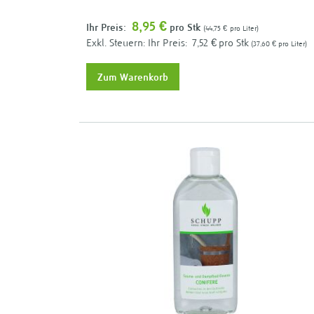
8,95 €
Ihr Preis:
pro Stk
44,75 €
pro Liter
Ihr Preis:
7,52 €
pro Stk
37,60 €
pro Liter
Zum Warenkorb