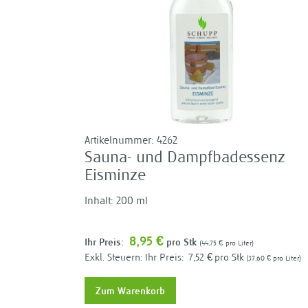
Artikelnummer:
4262
Sauna- und Dampfbadessenz
Eisminze
Inhalt: 200 ml
8,95 €
Ihr Preis:
pro Stk
44,75 €
pro Liter
Ihr Preis:
7,52 €
pro Stk
37,60 €
pro Liter
Zum Warenkorb