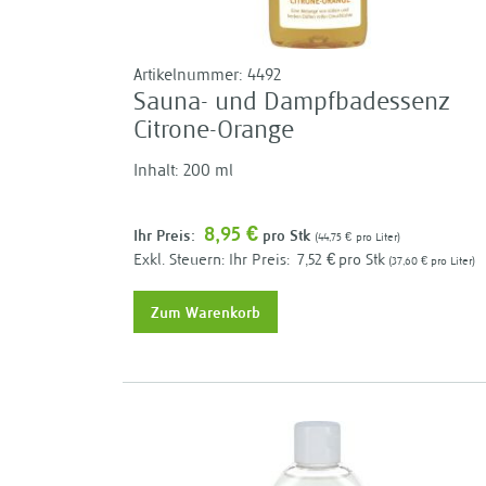
Artikelnummer:
4492
Sauna- und Dampfbadessenz
Citrone-Orange
Inhalt: 200 ml
8,95 €
Ihr Preis:
pro Stk
44,75 €
pro Liter
Ihr Preis:
7,52 €
pro Stk
37,60 €
pro Liter
Zum Warenkorb