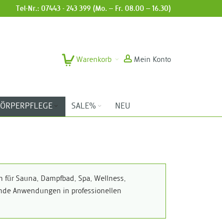
Tel-Nr.: 07443 - 243 399 (Mo. – Fr. 08.00 – 16.30)
Warenkorb
Mein Konto
ÖRPERPFLEGE
SALE%
NEU
h für Sauna, Dampfbad, Spa, Wellness,
bende Anwendungen in professionellen