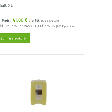
halt: 5 L
41,80 €
r Preis:
pro Stk
8,36 €
pro Liter
Ihr Preis:
35,13 €
pro Stk
7,03 €
pro Liter
Zum Warenkorb