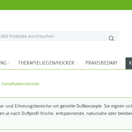
ING
THERAPIELIEGEN/HOCKER
PRAXISBEDARF
K
. Dampfbadkonzentrate
 und Erholungsbereiche um gezielte Duftkonzepte. Sie eignen sic
en je nach Duftprofil frische, entspannende, naturnahe oder bele