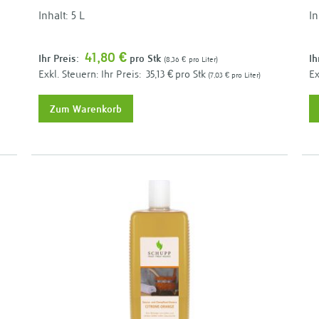
Inhalt: 5 L
In
41,80 €
Ihr Preis:
pro Stk
Ih
8,36 €
pro Liter
Ihr Preis:
35,13 €
pro Stk
7,03 €
pro Liter
Zum Warenkorb