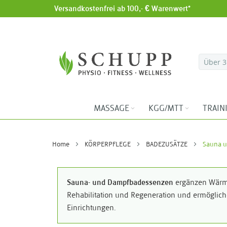
Versandkostenfrei ab 100,- € Warenwert*
Direkt zum Inhalt
MASSAGE
KGG/MTT
TRAIN
Home
KÖRPERPFLEGE
BADEZUSÄTZE
Sauna u
Sauna- und Dampfbadessenzen
ergänzen Wärme-
Rehabilitation und Regeneration und ermöglich
Einrichtungen.