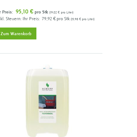
95,10 €
r Preis:
pro Stk
19,02 €
pro Liter
Ihr Preis:
79,92 €
pro Stk
15,98 €
pro Liter
Zum Warenkorb