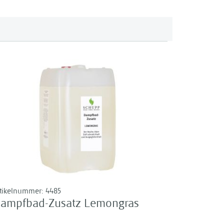
rtikelnummer:
4485
ampfbad-Zusatz Lemongras