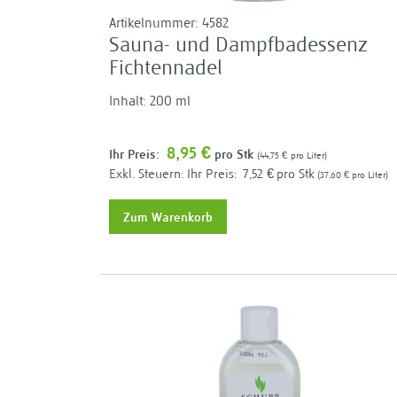
Artikelnummer:
4582
Sauna- und Dampfbadessenz
Fichtennadel
Inhalt: 200 ml
8,95 €
Ihr Preis:
pro Stk
44,75 €
pro Liter
Ihr Preis:
7,52 €
pro Stk
37,60 €
pro Liter
Zum Warenkorb