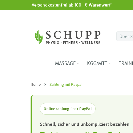
Versandkostenfrei ab 100,- € Warenwert*
Direkt zum Inhalt
MASSAGE
KGG/MTT
TRAIN
Home
Zahlung mit Paypal
Onlinezahlung über PayPal
Schnell, sicher und unkompliziert bezahlen