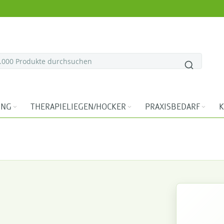
ING
THERAPIELIEGEN/HOCKER
PRAXISBEDARF
K