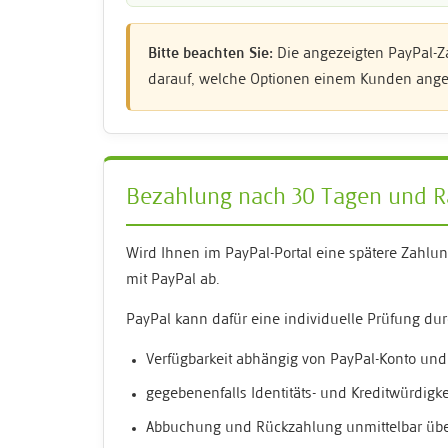
Bitte beachten Sie:
Die angezeigten PayPal-Za
darauf, welche Optionen einem Kunden angeb
Bezahlung nach 30 Tagen und R
Wird Ihnen im PayPal-Portal eine spätere Zahlu
mit PayPal ab.
PayPal kann dafür eine individuelle Prüfung dur
Verfügbarkeit abhängig von PayPal-Konto und
gegebenenfalls Identitäts- und Kreditwürdigk
Abbuchung und Rückzahlung unmittelbar übe