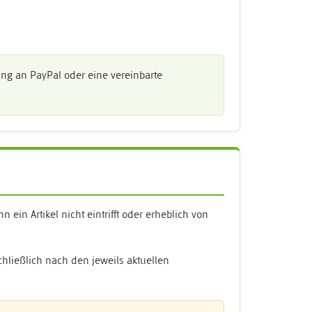
lung an PayPal oder eine vereinbarte
ein Artikel nicht eintrifft oder erheblich von
chließlich nach den jeweils aktuellen