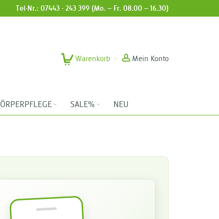
Tel-Nr.: 07443 - 243 399 (Mo. – Fr. 08.00 – 16.30)
Warenkorb
Mein Konto
ÖRPERPFLEGE
SALE%
NEU