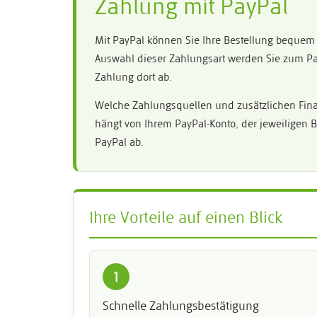
Zahlung mit PayPal
Mit PayPal können Sie Ihre Bestellung bequem 
Auswahl dieser Zahlungsart werden Sie zum Pay
Zahlung dort ab.
Welche Zahlungsquellen und zusätzlichen Fin
hängt von Ihrem PayPal-Konto, der jeweiligen B
PayPal ab.
Ihre Vorteile auf einen Blick
1
Schnelle Zahlungsbestätigung