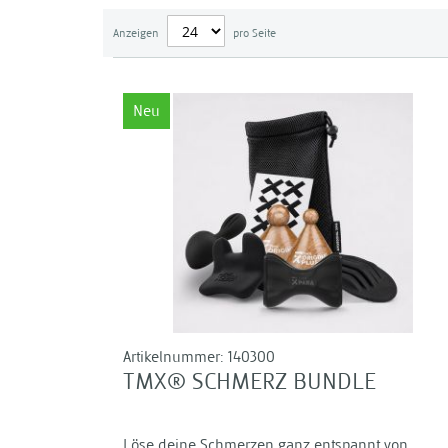
Anzeigen
pro Seite
Neu
Artikelnummer:
140300
TMX® SCHMERZ BUNDLE
Löse deine Schmerzen ganz entspannt von