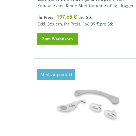
Zuhause aus. Keine Medikamente nötig - trigger
dich selbst!
197,65 €
Ihr Preis:
pro Stk
Ihr Preis:
166,09 €
pro Stk
Zum Warenkorb
Medizinprodukt