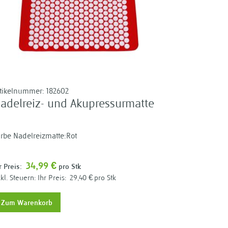
rtikelnummer:
182602
adelreiz- und Akupressurmatte
rbe Nadelreizmatte:Rot
34,99 €
r Preis:
pro Stk
Ihr Preis:
29,40 €
pro Stk
Zum Warenkorb