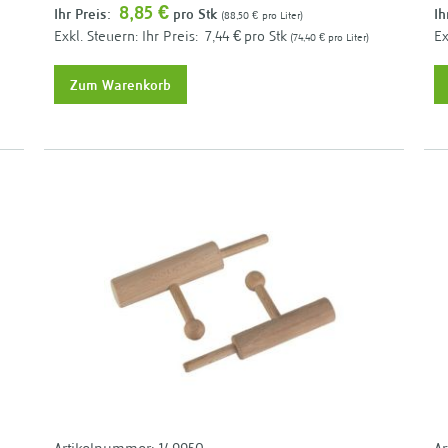
8,85 €
Ihr Preis:
pro Stk
Ih
88,50 €
pro Liter
Ihr Preis:
7,44 €
pro Stk
74,40 €
pro Liter
Zum Warenkorb