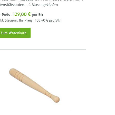
tensitätsstufen, , 4 Massageköpfen
129,00 €
r Preis:
pro Stk
Ihr Preis:
108,40 €
pro Stk
Zum Warenkorb