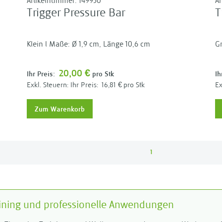
Artikelnummer:
149950
A
Trigger Pressure Bar
T
Klein l Maße: Ø 1,9 cm, Länge 10,6 cm
Gr
20,00 €
Ihr Preis:
pro Stk
Ih
Ihr Preis:
16,81 €
pro Stk
Zum Warenkorb
1
raining und professionelle Anwendungen