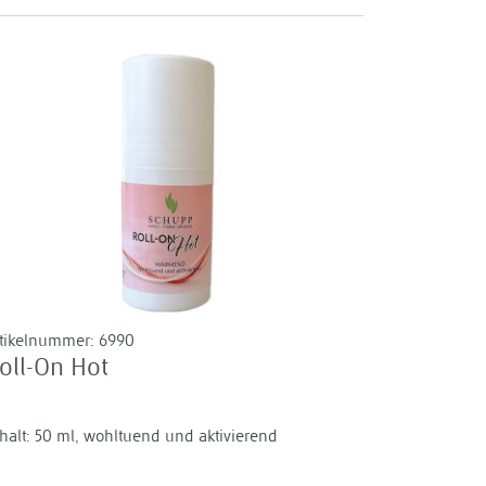
rtikelnummer:
6990
oll-On Hot
halt: 50 ml, wohltuend und aktivierend