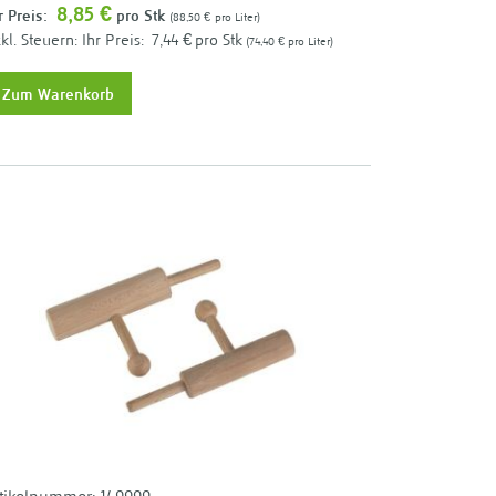
8,85 €
r Preis:
pro Stk
88,50 €
pro Liter
Ihr Preis:
7,44 €
pro Stk
74,40 €
pro Liter
Zum Warenkorb