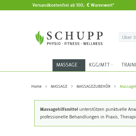
Versandkostenfrei ab 100,- € Warenwert*
Direkt zum Inhalt
MASSAGE
KGG/MTT
TRAIN
Home
MASSAGE
MASSAGEZUBEHÖR
Massagehi
Massagehilfsmittel
unterstützen punktuelle Anw
professionelle Behandlungen in Praxis, Therap