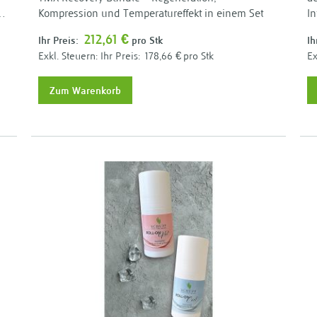
Kompression und Temperatureffekt in einem Set
In
212,61 €
Ihr Preis:
pro Stk
Ih
Ihr Preis:
178,66 €
pro Stk
Zum Warenkorb