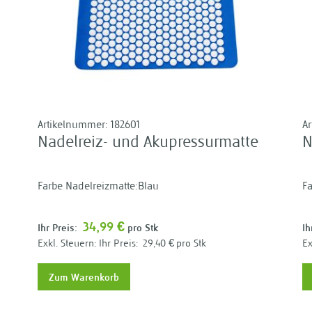
Artikelnummer:
182601
A
Nadelreiz- und Akupressurmatte
N
Farbe Nadelreizmatte:Blau
Fa
34,99 €
Ihr Preis:
pro Stk
Ih
Ihr Preis:
29,40 €
pro Stk
Zum Warenkorb