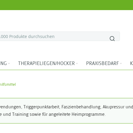
ING
THERAPIELIEGEN/HOCKER
PRAXISBEDARF
K
lfsmittel
endungen, Triggerpunktarbeit, Faszienbehandlung, Akupressur und 
ie und Training sowie für angeleitete Heimprogramme.