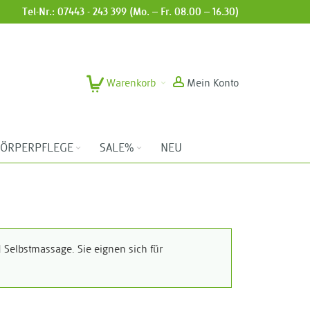
Tel-Nr.: 07443 - 243 399 (Mo. – Fr. 08.00 – 16.30)
Warenkorb
Mein Konto
ÖRPERPFLEGE
SALE%
NEU
Selbstmassage. Sie eignen sich für