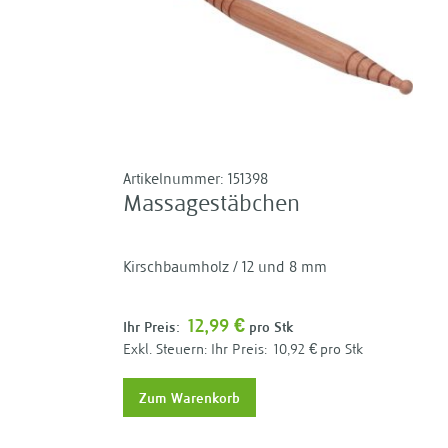
Artikelnummer:
151398
Massagestäbchen
Kirschbaumholz / 12 und 8 mm
12,99 €
Ihr Preis:
pro Stk
Ihr Preis:
10,92 €
pro Stk
Zum Warenkorb