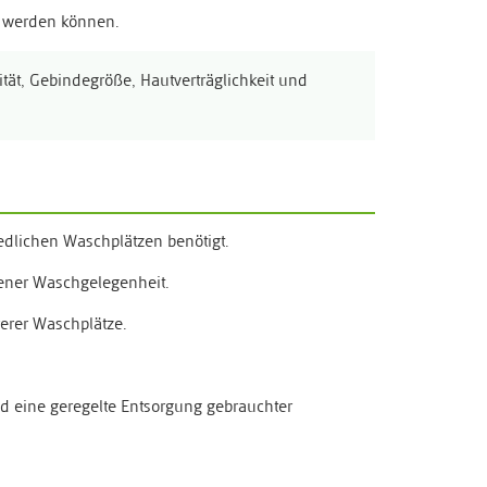
t werden können.
ität, Gebindegröße, Hautverträglichkeit und
edlichen Waschplätzen benötigt.
gener Waschgelegenheit.
rerer Waschplätze.
 eine geregelte Entsorgung gebrauchter