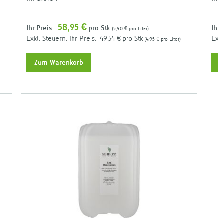
58,95 €
Ihr Preis:
pro Stk
Ih
5,90 €
pro Liter
Ihr Preis:
49,54 €
pro Stk
4,95 €
pro Liter
Zum Warenkorb