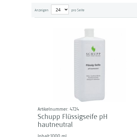
Anzeigen
pro Seite
Artikelnummer:
4724
Schupp Flüssigseife pH
hautneutral
Inhalt:1000 ml