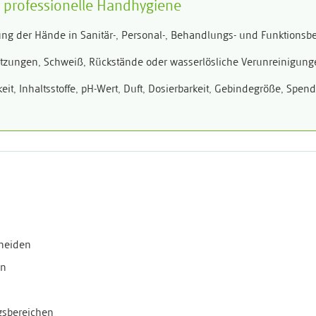
nd professionelle Handhygiene
ng der Hände in Sanitär-, Personal-, Behandlungs- und Funktionsber
tzungen, Schweiß, Rückstände oder wasserlösliche Verunreinigunge
it, Inhaltsstoffe, pH-Wert, Duft, Dosierbarkeit, Gebindegröße, Spend
heiden
en
ngsbereichen