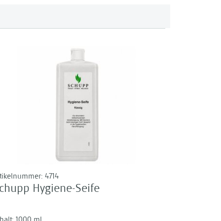
rtikelnummer:
4714
chupp Hygiene-Seife
halt: 1000 ml