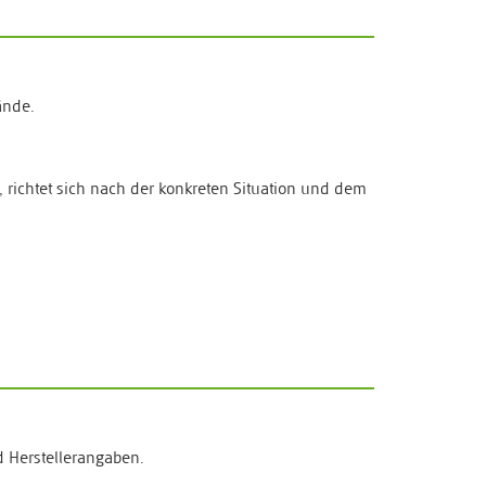
ände.
, richtet sich nach der konkreten Situation und dem
d Herstellerangaben.