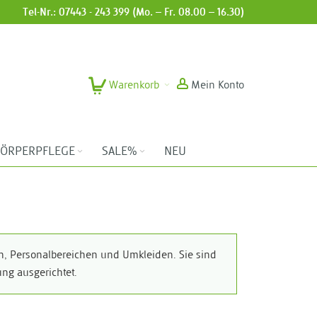
Tel-Nr.: 07443 - 243 399 (Mo. – Fr. 08.00 – 16.30)
Warenkorb
Mein Konto
ÖRPERPFLEGE
SALE%
NEU
n, Personalbereichen und Umkleiden. Sie sind
ng ausgerichtet.