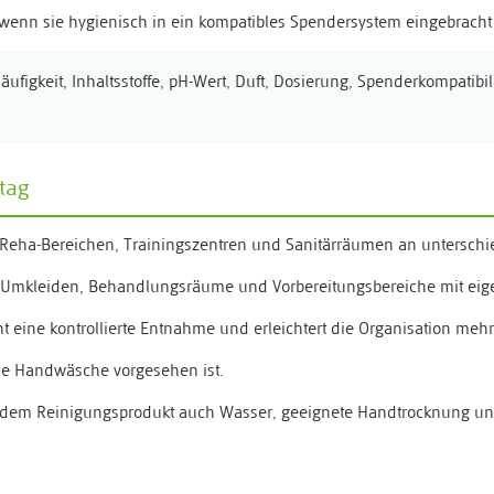
 wenn sie hygienisch in ein kompatibles Spendersystem eingebrach
ufigkeit, Inhaltsstoffe, pH-Wert, Duft, Dosierung, Spenderkompatibil
ltag
, Reha-Bereichen, Trainingszentren und Sanitärräumen an unterschi
e, Umkleiden, Behandlungsräume und Vorbereitungsbereiche mit ei
t eine kontrollierte Entnahme und erleichtert die Organisation meh
eine Handwäsche vorgesehen ist.
dem Reinigungsprodukt auch Wasser, geeignete Handtrocknung und