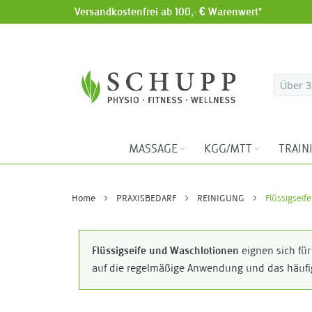
Versandkostenfrei ab 100,- € Warenwert*
Direkt zum Inhalt
MASSAGE
KGG/MTT
TRAIN
Home
PRAXISBEDARF
REINIGUNG
Flüssigseife
Flüssigseife und Waschlotionen
eignen sich fü
auf die regelmäßige Anwendung und das häufig