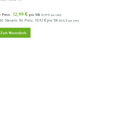
12,99 €
r Preis:
pro Stk
12,99 €
pro Liter
Ihr Preis:
10,92 €
pro Stk
10,92 €
pro Liter
Zum Warenkorb