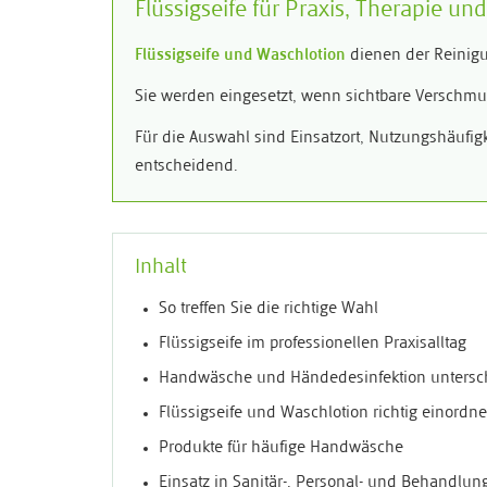
Flüssigseife für Praxis, Therapie u
Flüssigseife und Waschlotion
dienen der Reinigu
Sie werden eingesetzt, wenn sichtbare Verschmu
Für die Auswahl sind Einsatzort, Nutzungshäufigke
entscheidend.
Inhalt
So treffen Sie die richtige Wahl
Flüssigseife im professionellen Praxisalltag
Handwäsche und Händedesinfektion untersc
Flüssigseife und Waschlotion richtig einordn
Produkte für häufige Handwäsche
Einsatz in Sanitär-, Personal- und Behandlu