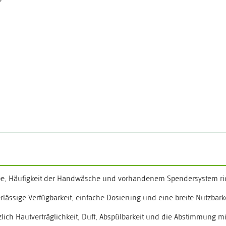
uppe, Häufigkeit der Handwäsche und vorhandenem Spendersystem ri
erlässige Verfügbarkeit, einfache Dosierung und eine breite Nutzbark
ich Hautverträglichkeit, Duft, Abspülbarkeit und die Abstimmung mi