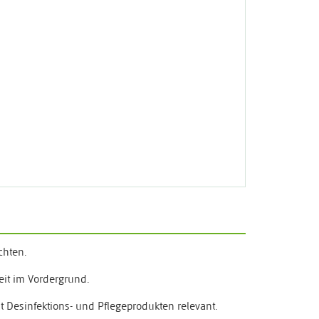
chten.
eit im Vordergrund.
t Desinfektions- und Pflegeprodukten relevant.