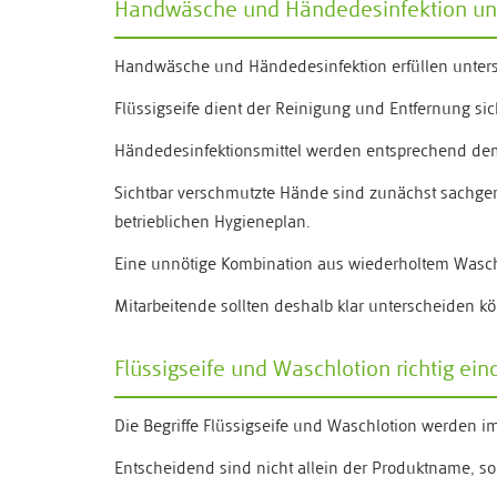
Handwäsche und Händedesinfektion un
Handwäsche und Händedesinfektion erfüllen untersc
Flüssigseife dient der Reinigung und Entfernung s
Händedesinfektionsmittel werden entsprechend dem 
Sichtbar verschmutzte Hände sind zunächst sachgerec
betrieblichen Hygieneplan.
Eine unnötige Kombination aus wiederholtem Wasch
Mitarbeitende sollten deshalb klar unterscheiden kö
Flüssigseife und Waschlotion richtig ei
Die Begriffe Flüssigseife und Waschlotion werden i
Entscheidend sind nicht allein der Produktname, s