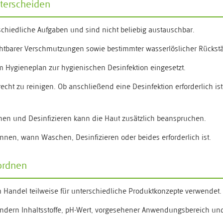
terscheiden
hiedliche Aufgaben und sind nicht beliebig austauschbar.
ichtbarer Verschmutzungen sowie bestimmter wasserlöslicher Rückst
Hygieneplan zur hygienischen Desinfektion eingesetzt.
ht zu reinigen. Ob anschließend eine Desinfektion erforderlich ist
en und Desinfizieren kann die Haut zusätzlich beanspruchen.
nnen, wann Waschen, Desinfizieren oder beides erforderlich ist.
nordnen
m Handel teilweise für unterschiedliche Produktkonzepte verwendet.
ondern Inhaltsstoffe, pH-Wert, vorgesehener Anwendungsbereich un