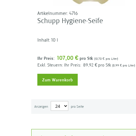
Artikelnummer:
4716
Schupp Hygiene-Seife
Inhalt: 10 l
107,00 €
Ihr Preis:
pro Stk
10,70 €
pro Liter
Ihr Preis:
89,92 €
pro Stk
8,99 €
pro Liter
Zum Warenkorb
Anzeigen
pro Seite