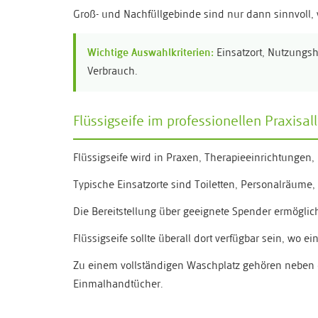
Groß- und Nachfüllgebinde sind nur dann sinnvoll,
Wichtige Auswahlkriterien:
Einsatzort, Nutzungshä
Verbrauch.
Flüssigseife im professionellen Praxisal
Flüssigseife wird in Praxen, Therapieeinrichtungen
Typische Einsatzorte sind Toiletten, Personalräum
Die Bereitstellung über geeignete Spender ermöglich
Flüssigseife sollte überall dort verfügbar sein, wo 
Zu einem vollständigen Waschplatz gehören neben 
Einmalhandtücher.