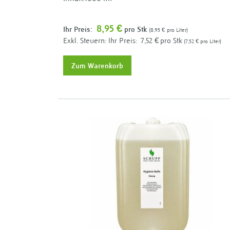
8,95 €
Ihr Preis:
pro Stk
8,95 €
pro Liter
Ihr Preis:
7,52 €
pro Stk
7,52 €
pro Liter
Zum Warenkorb