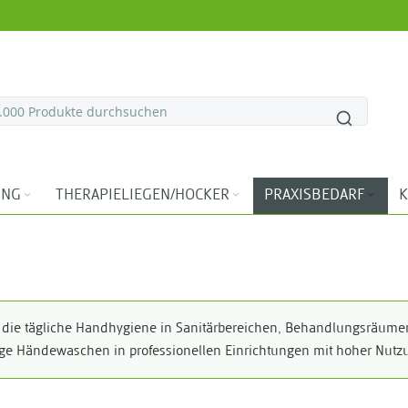
ING
THERAPIELIEGEN/HOCKER
PRAXISBEDARF
K
r die tägliche Handhygiene in Sanitärbereichen, Behandlungsräume
e Händewaschen in professionellen Einrichtungen mit hoher Nutzu