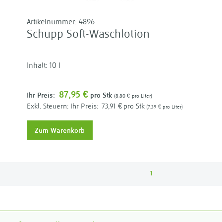
Artikelnummer:
4896
Schupp Soft-Waschlotion
Inhalt: 10 l
87,95 €
Ihr Preis:
pro Stk
8,80 €
pro Liter
Ihr Preis:
73,91 €
pro Stk
7,39 €
pro Liter
Zum Warenkorb
1