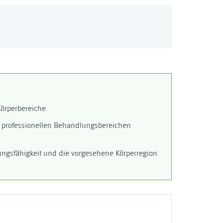
Körperbereiche.
en professionellen Behandlungsbereichen
igungsfähigkeit und die vorgesehene Körperregion