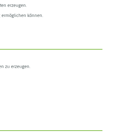
nten erzeugen.
g ermöglichen können.
en zu erzeugen.