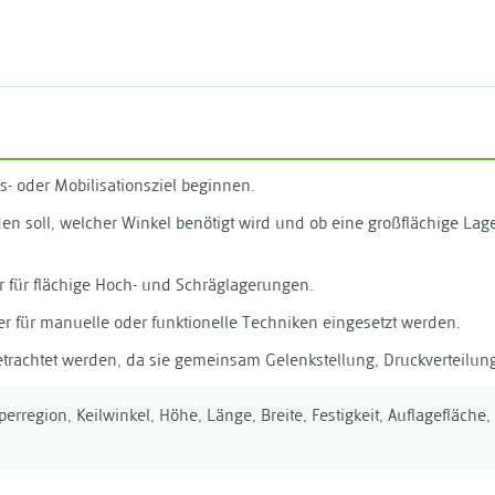
- oder Mobilisationsziel beginnen.
rden soll, welcher Winkel benötigt wird und ob eine großflächige L
r für flächige Hoch- und Schräglagerungen.
ter für manuelle oder funktionelle Techniken eingesetzt werden.
 betrachtet werden, da sie gemeinsam Gelenkstellung, Druckverteilu
rregion, Keilwinkel, Höhe, Länge, Breite, Festigkeit, Auflagefläche