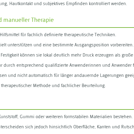
mung, Hautkontakt und subjektives Empfinden kontrolliert werden.
nd manueller Therapie
ilfsmittel für fachlich definierte therapeutische Techniken.
ielt unterstützen und eine bestimmte Ausgangsposition vorbereiten.
Festigkeit können sie lokal deutlich mehr Druck erzeugen als große 
nur durch entsprechend qualifizierte Anwenderinnen und Anwender f
kissen und nicht automatisch für länger andauernde Lagerungen geei
, therapeutischer Methode und fachlicher Beurteilung.
unststoff, Gummi oder weiteren formstabilen Materialien bestehen.
unterscheiden sich jedoch hinsichtlich Oberfläche, Kanten und Rutsc