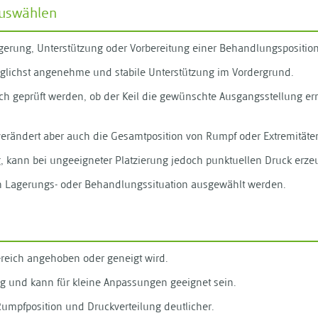
auswählen
erung, Unterstützung oder Vorbereitung einer Behandlungsposition
glichst angenehme und stabile Unterstützung im Vordergrund.
ich geprüft werden, ob der Keil die gewünschte Ausgangsstellung 
, verändert aber auch die Gesamtposition von Rumpf oder Extremitäten
ung, kann bei ungeeigneter Platzierung jedoch punktuellen Druck erze
en Lagerungs- oder Behandlungssituation ausgewählt werden.
reich angehoben oder geneigt wird.
ung und kann für kleine Anpassungen geeignet sein.
 Rumpfposition und Druckverteilung deutlicher.