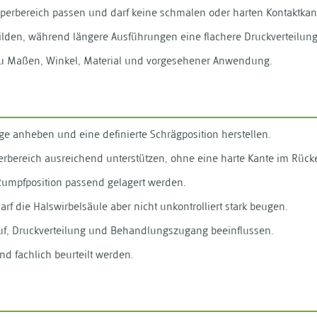
örperbereich passen und darf keine schmalen oder harten Kontaktka
bilden, während längere Ausführungen eine flachere Druckverteilun
 zu Maßen, Winkel, Material und vorgesehener Anwendung.
e anheben und eine definierte Schrägposition herstellen.
erbereich ausreichend unterstützen, ohne eine harte Kante im Rück
Rumpfposition passend gelagert werden.
arf die Halswirbelsäule aber nicht unkontrolliert stark beugen.
uf, Druckverteilung und Behandlungszugang beeinflussen.
d fachlich beurteilt werden.