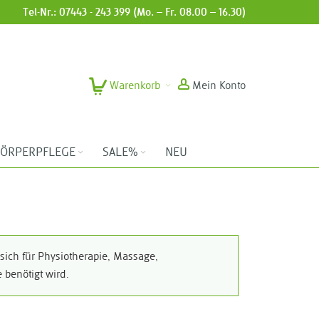
Tel-Nr.: 07443 - 243 399 (Mo. – Fr. 08.00 – 16.30)
Warenkorb
Mein Konto
ÖRPERPFLEGE
SALE%
NEU
sich für Physiotherapie, Massage,
 benötigt wird.