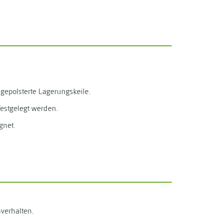
gepolsterte Lagerungskeile.
estgelegt werden.
gnet.
hverhalten.