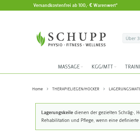
Versandkostenfrei ab 100,- € Warenwert*
Direkt zum Inhalt
MASSAGE
KGG/MTT
TRAIN
Home
THERAPIELIEGEN/HOCKER
LAGERUNGSMAT
Lagerungskeile
dienen der gezielten Schräg-, H
Rehabilitation und Pflege, wenn eine definierte