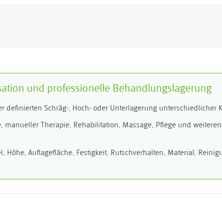
isation und professionelle Behandlungslagerung
 definierten Schräg-, Hoch- oder Unterlagerung unterschiedlicher 
e, manueller Therapie, Rehabilitation, Massage, Pflege und weiter
, Höhe, Auflagefläche, Festigkeit, Rutschverhalten, Material, Rein