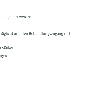
 eingesetzt werden.
ermöglicht und den Behandlungszugang nicht
 stärker.
ugen.