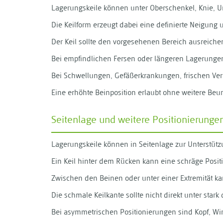
Lagerungskeile können unter Oberschenkel, Knie, U
Die Keilform erzeugt dabei eine definierte Neigung 
Der Keil sollte den vorgesehenen Bereich ausreiche
Bei empfindlichen Fersen oder längeren Lagerungen 
Bei Schwellungen, Gefäßerkrankungen, frischen Verl
Eine erhöhte Beinposition erlaubt ohne weitere Be
Seitenlage und weitere Positionierunge
Lagerungskeile können in Seitenlage zur Unterstüt
Ein Keil hinter dem Rücken kann eine schräge Positi
Zwischen den Beinen oder unter einer Extremität ka
Die schmale Keilkante sollte nicht direkt unter star
Bei asymmetrischen Positionierungen sind Kopf, Wi