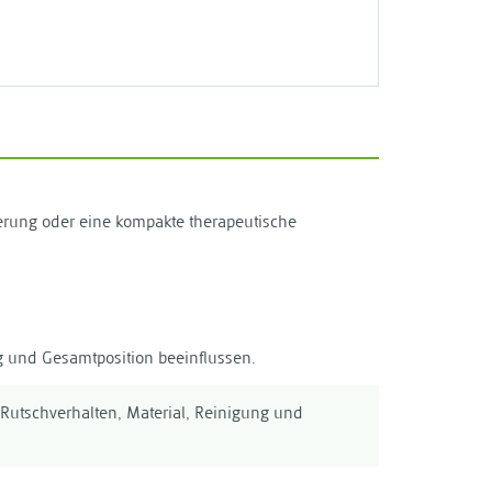
agerung oder eine kompakte therapeutische
ng und Gesamtposition beeinflussen.
, Rutschverhalten, Material, Reinigung und