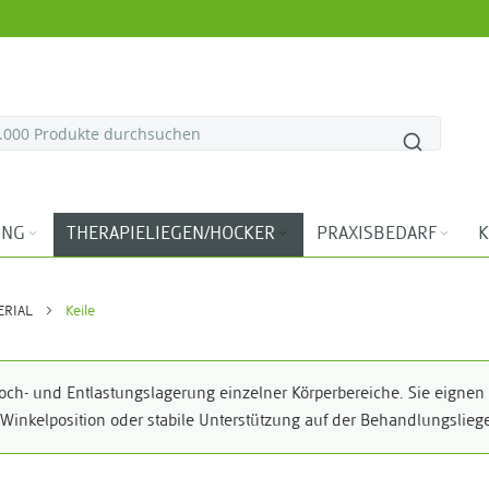
ING
THERAPIELIEGEN/HOCKER
PRAXISBEDARF
K
ERIAL
Keile
och- und Entlastungslagerung einzelner Körperbereiche. Sie eignen 
 Winkelposition oder stabile Unterstützung auf der Behandlungsliege