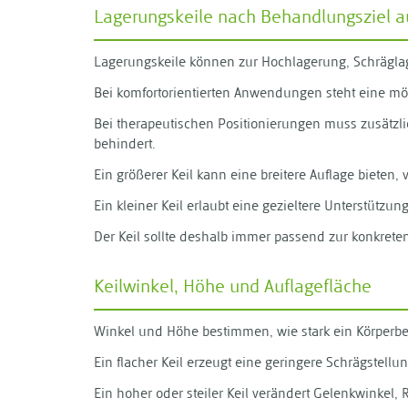
Lagerungskeile nach Behandlungsziel 
Lagerungskeile können zur Hochlagerung, Schräglag
Bei komfortorientierten Anwendungen steht eine mö
Bei therapeutischen Positionierungen muss zusätzl
behindert.
Ein größerer Keil kann eine breitere Auflage bieten
Ein kleiner Keil erlaubt eine gezieltere Unterstütz
Der Keil sollte deshalb immer passend zur konkret
Keilwinkel, Höhe und Auflagefläche
Winkel und Höhe bestimmen, wie stark ein Körperbe
Ein flacher Keil erzeugt eine geringere Schrägstell
Ein hoher oder steiler Keil verändert Gelenkwinkel,