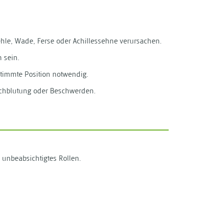
ehle, Wade, Ferse oder Achillessehne verursachen.
 sein.
stimmte Position notwendig.
urchblutung oder Beschwerden.
 unbeabsichtigtes Rollen.