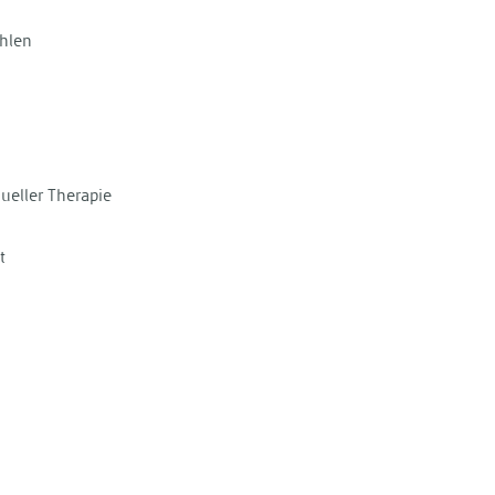
hlen
ueller Therapie
t