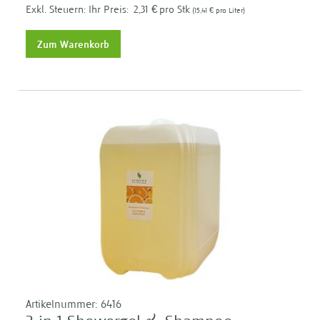
Ihr Preis:
2,31 €
pro Stk
15,41 €
pro Liter
Zum Warenkorb
Artikelnummer:
6416