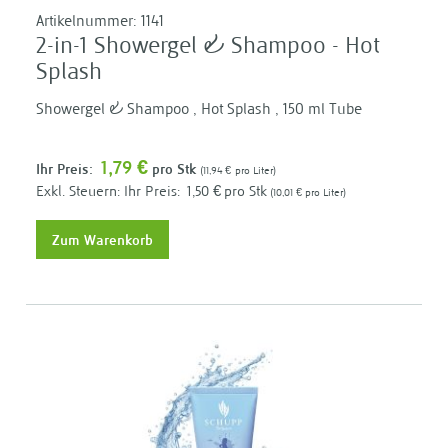
Artikelnummer:
1141
2-in-1 Showergel & Shampoo - Hot
Splash
Showergel & Shampoo , Hot Splash , 150 ml Tube
1,79 €
Ihr Preis:
pro Stk
11,94 €
pro Liter
Ihr Preis:
1,50 €
pro Stk
10,01 €
pro Liter
Zum Warenkorb