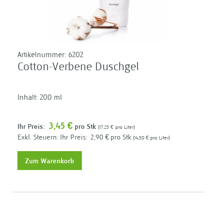
Artikelnummer:
6202
Cotton-Verbene Duschgel
Inhalt: 200 ml
3,45 €
Ihr Preis:
pro Stk
17,25 €
pro Liter
Ihr Preis:
2,90 €
pro Stk
14,50 €
pro Liter
Zum Warenkorb