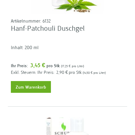
Artikelnummer:
6132
Hanf-Patchouli Duschgel
Inhalt: 200 ml
3,45 €
Ihr Preis:
pro Stk
17,25 €
pro Liter
Ihr Preis:
2,90 €
pro Stk
14,50 €
pro Liter
Zum Warenkorb