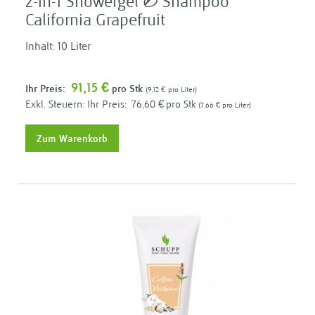
2-in-1 Showergel & Shampoo
California Grapefruit
Inhalt: 10 Liter
91,15 €
Ihr Preis:
pro Stk
9,12 €
pro Liter
Ihr Preis:
76,60 €
pro Stk
7,66 €
pro Liter
Zum Warenkorb