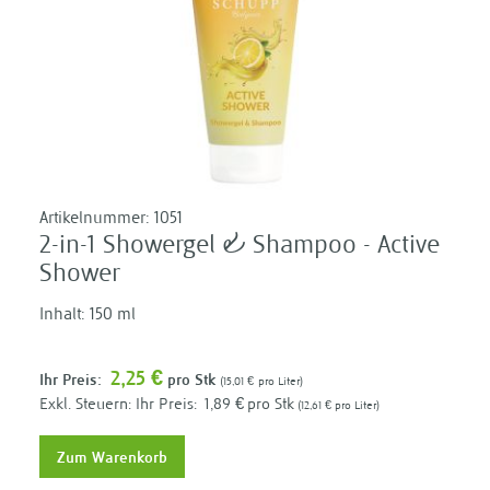
Artikelnummer:
1051
2-in-1 Showergel & Shampoo - Active
Shower
Inhalt: 150 ml
2,25 €
Ihr Preis:
pro Stk
15,01 €
pro Liter
Ihr Preis:
1,89 €
pro Stk
12,61 €
pro Liter
Zum Warenkorb