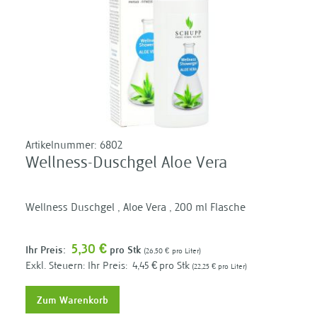
Artikelnummer:
6802
Wellness-Duschgel Aloe Vera
Wellness Duschgel , Aloe Vera , 200 ml Flasche
5,30 €
Ihr Preis:
pro Stk
26,50 €
pro Liter
Ihr Preis:
4,45 €
pro Stk
22,25 €
pro Liter
Zum Warenkorb