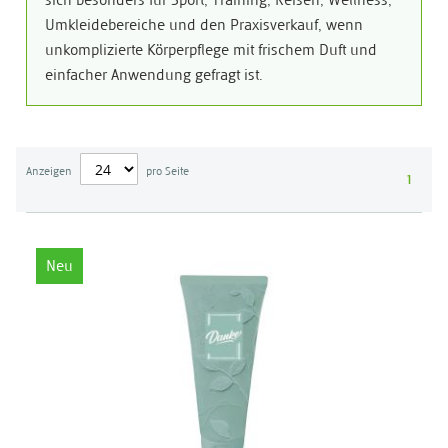
sich besonders für Sport, Training, Reisen, Wellness,
Umkleidebereiche und den Praxisverkauf, wenn
unkomplizierte Körperpflege mit frischem Duft und
einfacher Anwendung gefragt ist.
Anzeigen
pro Seite
1
Neu