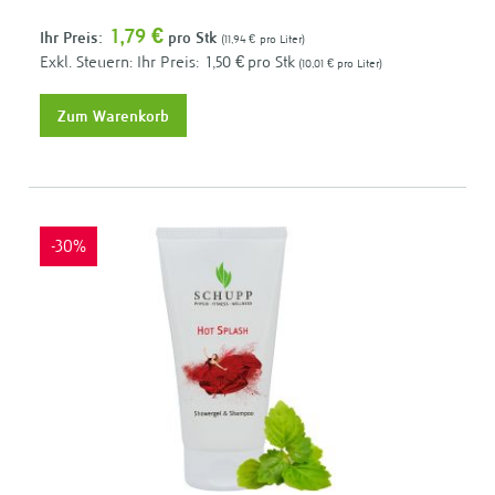
1,79 €
Ihr Preis:
pro Stk
11,94 €
pro Liter
Ihr Preis:
1,50 €
pro Stk
10,01 €
pro Liter
Zum Warenkorb
-30%