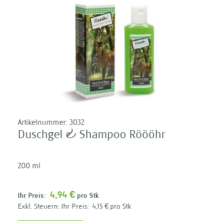
Artikelnummer:
3032
Duschgel & Shampoo Röööhr
200 ml
4,94 €
Ihr Preis:
pro Stk
Ihr Preis:
4,15 €
pro Stk