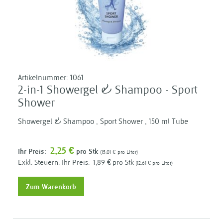
Artikelnummer:
1061
2-in-1 Showergel & Shampoo - Sport
Shower
Showergel & Shampoo , Sport Shower , 150 ml Tube
2,25 €
Ihr Preis:
pro Stk
15,01 €
pro Liter
Ihr Preis:
1,89 €
pro Stk
12,61 €
pro Liter
Zum Warenkorb