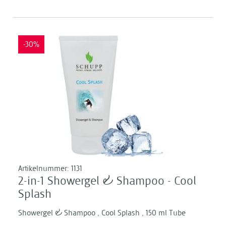
-30%
Artikelnummer:
1131
2-in-1 Showergel & Shampoo - Cool
Splash
Showergel & Shampoo , Cool Splash , 150 ml Tube