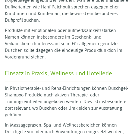
Körperpflege eingebunden werden. Wärmere oder markantere
Duftvarianten wie Hanf-Patchouli sprechen dagegen eher
Kundinnen und Kunden an, die bewusst ein besonderes
Duftprofil suchen.
Produkte mit emotionalen oder aufmerksamkeitsstarken
Namen können insbesondere im Geschenk- und
Verkaufsbereich interessant sein. Für allgemein genutzte
Duschen sollte dagegen die eindeutige Produktfunktion im
Vordergrund stehen.
Einsatz in Praxis, Wellness und Hotellerie
In Physiotherapie- und Reha-Einrichtungen können Duschgel-
Shampoo-Produkte nach aktiven Therapie- oder
Trainingseinheiten angeboten werden. Dies ist insbesondere
dort relevant, wo Duschen oder Umkleiden zur Ausstattung
gehören.
In Massagepraxen, Spa- und Wellnessbereichen können
Duschgele vor oder nach Anwendungen eingesetzt werden,