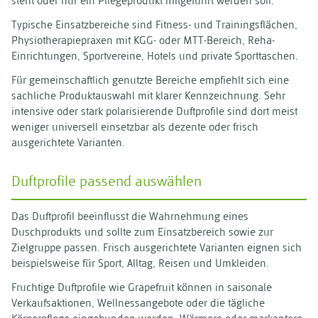
steht oder nur ein Pflegeprodukt mitgeführt werden soll.
Typische Einsatzbereiche sind Fitness- und Trainingsflächen,
Physiotherapiepraxen mit KGG- oder MTT-Bereich, Reha-
Einrichtungen, Sportvereine, Hotels und private Sporttaschen.
Für gemeinschaftlich genutzte Bereiche empfiehlt sich eine
sachliche Produktauswahl mit klarer Kennzeichnung. Sehr
intensive oder stark polarisierende Duftprofile sind dort meist
weniger universell einsetzbar als dezente oder frisch
ausgerichtete Varianten.
Duftprofile passend auswählen
Das Duftprofil beeinflusst die Wahrnehmung eines
Duschprodukts und sollte zum Einsatzbereich sowie zur
Zielgruppe passen. Frisch ausgerichtete Varianten eignen sich
beispielsweise für Sport, Alltag, Reisen und Umkleiden.
Fruchtige Duftprofile wie Grapefruit können in saisonale
Verkaufsaktionen, Wellnessangebote oder die tägliche