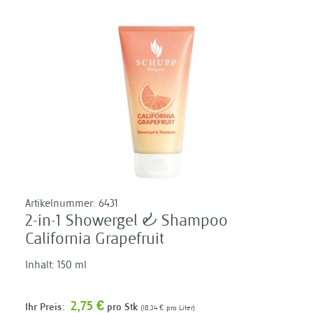
Artikelnummer:
6431
2-in-1 Showergel & Shampoo
California Grapefruit
Inhalt: 150 ml
2,75 €
Ihr Preis:
pro Stk
18,34 €
pro Liter