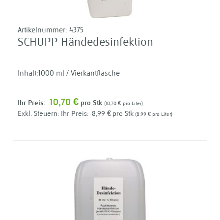
Artikelnummer:
4375
SCHUPP Händedesinfektion
Inhalt:1000 ml / Vierkantflasche
10,70 €
Ihr Preis:
pro Stk
10,70 €
pro Liter
Ihr Preis:
8,99 €
pro Stk
8,99 €
pro Liter