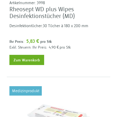
Artikelnummer:
3998
Rheosept WD plus Wipes
Desinfektionstücher (MD)
Desinfektiontücher:30 Tücher à 180 x 200 mm
5,83 €
Ihr Preis:
pro Stk
Ihr Preis:
4,90 €
pro Stk
Zum Warenkorb
Medizinprodukt