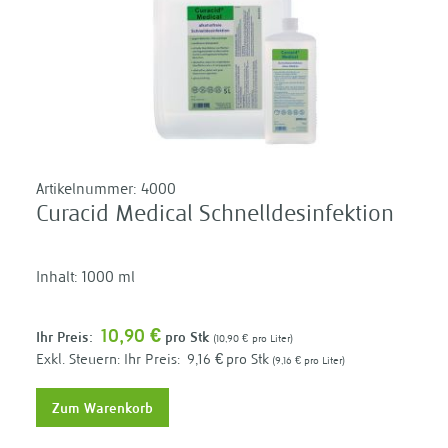
Artikelnummer:
4000
Curacid Medical Schnelldesinfektion
Inhalt: 1000 ml
10,90 €
Ihr Preis:
pro Stk
10,90 €
pro Liter
Ihr Preis:
9,16 €
pro Stk
9,16 €
pro Liter
Zum Warenkorb