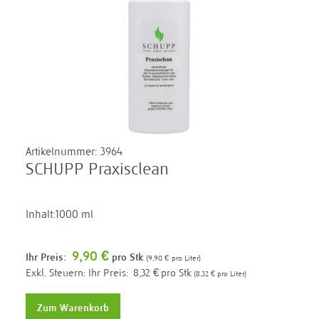
Artikelnummer:
3964
SCHUPP Praxisclean
Inhalt:1000 ml
9,90 €
Ihr Preis:
pro Stk
9,90 €
pro Liter
Ihr Preis:
8,32 €
pro Stk
8,32 €
pro Liter
Zum Warenkorb