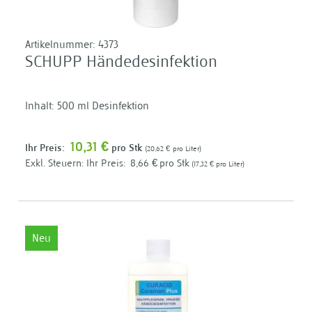
Artikelnummer:
4373
SCHUPP Händedesinfektion
Inhalt: 500 ml Desinfektion
10,31 €
Ihr Preis:
pro Stk
20,62 €
pro Liter
Ihr Preis:
8,66 €
pro Stk
17,32 €
pro Liter
Neu