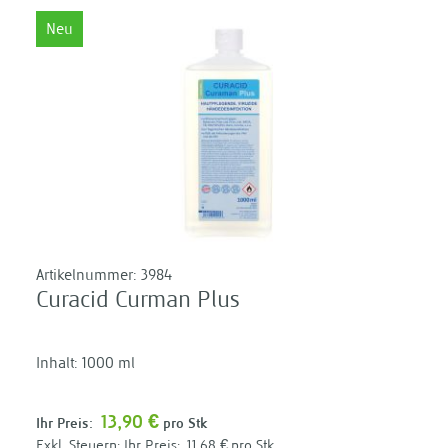
Neu
Artikelnummer:
3984
Curacid Curman Plus
Inhalt: 1000 ml
13,90 €
Ihr Preis:
pro Stk
Ihr Preis:
11,68 €
pro Stk