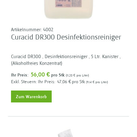
Artikelnummer:
4002
Curacid DR300 Desinfektionsreiniger
Curacid DR300 , Desinfektionsreiniger , 5 Ltr. Kanister ,
(Alkoholfreies Konzentrat)
56,00 €
Ihr Preis:
pro Stk
11,20 €
pro Liter
Ihr Preis:
47,06 €
pro Stk
9,41 €
pro Liter
Zum Warenkorb