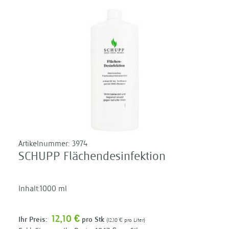
Artikelnummer:
3974
SCHUPP Flächendesinfektion
Inhalt:1000 ml
12,10 €
Ihr Preis:
pro Stk
12,10 €
pro Liter