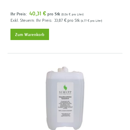
40,31 €
Ihr Preis:
pro Stk
8,06 €
pro Liter
Ihr Preis:
33,87 €
pro Stk
6,77 €
pro Liter
Zum Warenkorb