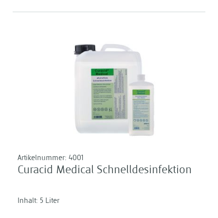
Artikelnummer:
4001
Curacid Medical Schnelldesinfektion
Inhalt: 5 Liter