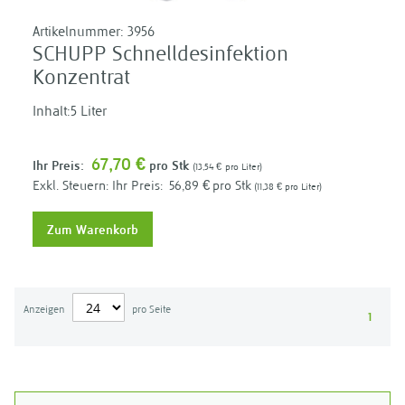
Artikelnummer:
3956
SCHUPP Schnelldesinfektion
Konzentrat
Inhalt:5 Liter
67,70 €
Ihr Preis:
pro Stk
13,54 €
pro Liter
Ihr Preis:
56,89 €
pro Stk
11,38 €
pro Liter
Zum Warenkorb
Anzeigen
pro Seite
1