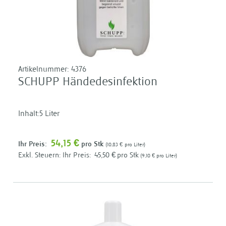
Artikelnummer:
4376
SCHUPP Händedesinfektion
Inhalt:5 Liter
54,15 €
Ihr Preis:
pro Stk
10,83 €
pro Liter
Ihr Preis:
45,50 €
pro Stk
9,10 €
pro Liter