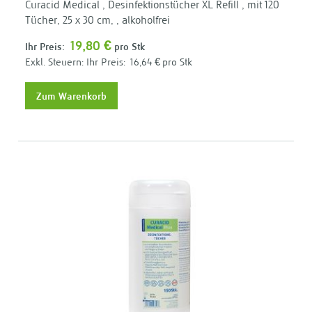
Curacid Medical , Desinfektionstücher XL Refill , mit 120
Tücher, 25 x 30 cm, , alkoholfrei
19,80 €
Ihr Preis:
pro Stk
Ihr Preis:
16,64 €
pro Stk
Zum Warenkorb