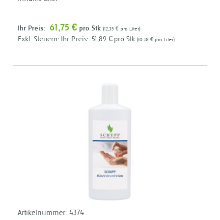
61,75 €
Ihr Preis:
pro Stk
12,35 €
pro Liter
Ihr Preis:
51,89 €
pro Stk
10,38 €
pro Liter
Artikelnummer:
4374