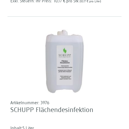
Ihr Preis:
10,17 €
pro Stk
10,17 €
pro Liter
Artikelnummer:
3976
SCHUPP Flächendesinfektion
Inhalt:5 Liter