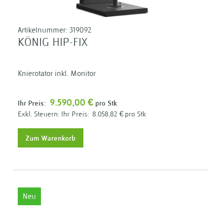
Artikelnummer:
319092
KÖNIG HIP-FIX
Knierotator inkl. Monitor
9.590,00 €
Ihr Preis:
pro Stk
Ihr Preis:
8.058,82 €
pro Stk
Zum Warenkorb
Neu