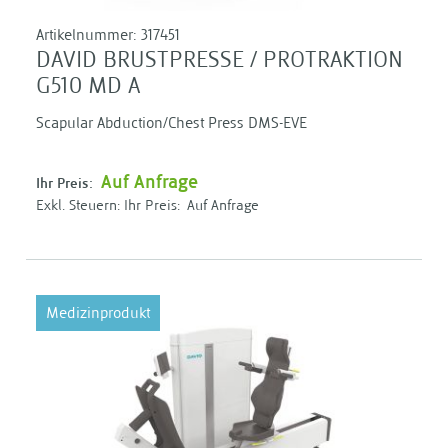
Artikelnummer:
317451
DAVID BRUSTPRESSE / PROTRAKTION
G510 MD A
Scapular Abduction/Chest Press DMS-EVE
Auf Anfrage
Ihr Preis:
Ihr Preis:
Auf Anfrage
Medizinprodukt