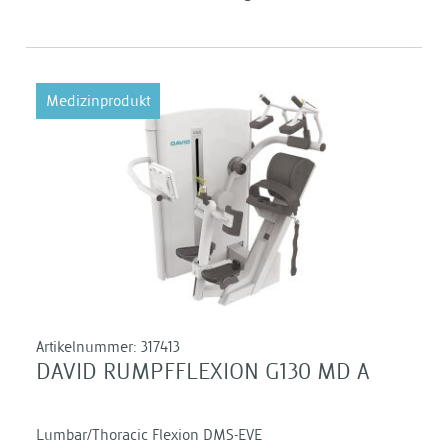
Medizinprodukt
Artikelnummer:
317413
DAVID RUMPFFLEXION G130 MD A
Lumbar/Thoracic Flexion DMS-EVE