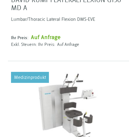
DAVID RUMPFLATERALFLEXION G150
MD A
Lumbar/Thoracic Lateral Flexion DMS-EVE
Auf Anfrage
Ihr Preis:
Ihr Preis:
Auf Anfrage
Medizinprodukt