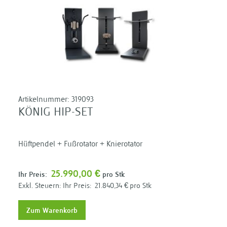
Artikelnummer:
319093
KÖNIG HIP-SET
Hüftpendel + Fußrotator + Knierotator
25.990,00 €
Ihr Preis:
pro Stk
Ihr Preis:
21.840,34 €
pro Stk
Zum Warenkorb