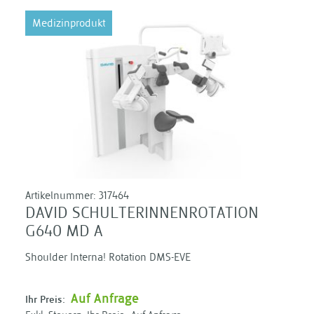
Medizinprodukt
Artikelnummer:
317464
DAVID SCHULTERINNENROTATION
G640 MD A
Shoulder Interna! Rotation DMS-EVE
Auf Anfrage
Ihr Preis: