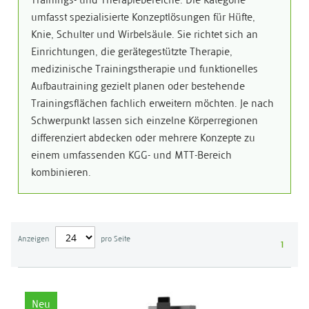
Trainings- und Therapiebereiche. Die Kategorie
umfasst spezialisierte Konzeptlösungen für Hüfte,
Knie, Schulter und Wirbelsäule. Sie richtet sich an
Einrichtungen, die gerätegestützte Therapie,
medizinische Trainingstherapie und funktionelles
Aufbautraining gezielt planen oder bestehende
Trainingsflächen fachlich erweitern möchten. Je nach
Schwerpunkt lassen sich einzelne Körperregionen
differenziert abdecken oder mehrere Konzepte zu
einem umfassenden KGG- und MTT-Bereich
kombinieren.
Anzeigen
pro Seite
1
Neu