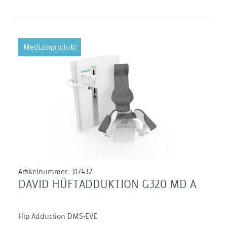
Medizinprodukt
Artikelnummer:
317432
DAVID HÜFTADDUKTION G320 MD A
Hip Adduction DMS-EVE