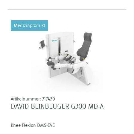
Medizinprodukt
Artikelnummer:
317430
DAVID BEINBEUGER G300 MD A
Knee Flexion DMS-EVE