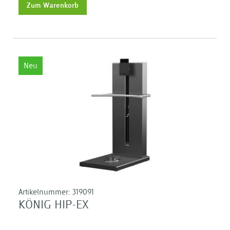
Zum Warenkorb
Neu
Artikelnummer:
319091
KÖNIG HIP-EX