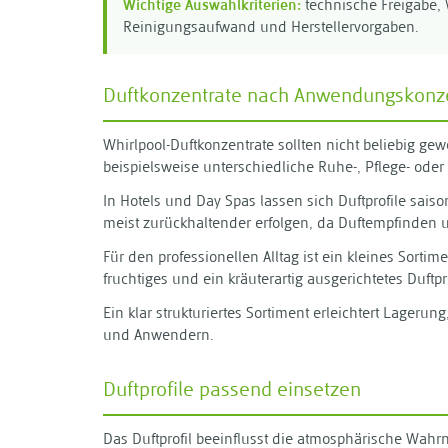
Wichtige Auswahlkriterien:
technische Freigabe, 
Reinigungsaufwand und Herstellervorgaben.
Duftkonzentrate nach Anwendungskonz
Whirlpool-Duftkonzentrate sollten nicht beliebig 
beispielsweise unterschiedliche Ruhe-, Pflege- od
In Hotels und Day Spas lassen sich Duftprofile sai
meist zurückhaltender erfolgen, da Duftempfinden un
Für den professionellen Alltag ist ein kleines Sorti
fruchtiges und ein kräuterartig ausgerichtetes Duftpro
Ein klar strukturiertes Sortiment erleichtert Lag
und Anwendern.
Duftprofile passend einsetzen
Das Duftprofil beeinflusst die atmosphärische Wah