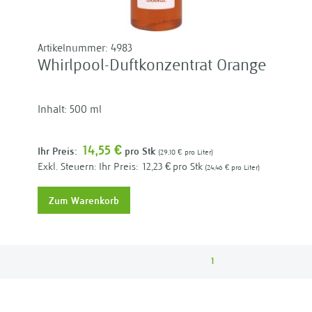
Artikelnummer:
4983
Whirlpool-Duftkonzentrat Orange
Inhalt: 500 ml
14,55 €
Ihr Preis:
pro Stk
29,10 €
pro Liter
Ihr Preis:
12,23 €
pro Stk
24,46 €
pro Liter
Zum Warenkorb
1