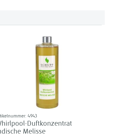
rtikelnummer:
4943
hirlpool-Duftkonzentrat
ndische Melisse