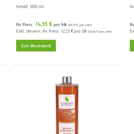
Inhalt: 500 ml
In
14,55 €
Ihr Preis:
pro Stk
Ih
29,10 €
pro Liter
Ihr Preis:
12,23 €
pro Stk
24,46 €
pro Liter
Zum Warenkorb