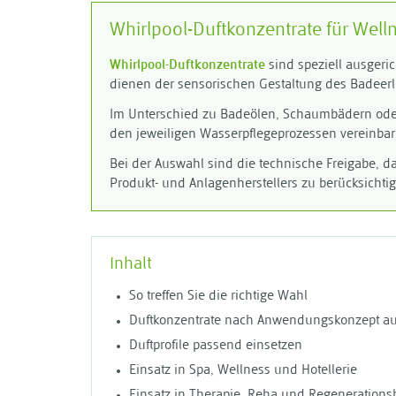
Whirlpool-Duftkonzentrate für Well
Whirlpool-Duftkonzentrate
sind speziell ausgeri
dienen der sensorischen Gestaltung des Badeerle
Im Unterschied zu Badeölen, Schaumbädern oder
den jeweiligen Wasserpflegeprozessen vereinbar
Bei der Auswahl sind die technische Freigabe, d
Produkt- und Anlagenherstellers zu berücksichti
Inhalt
So treffen Sie die richtige Wahl
Duftkonzentrate nach Anwendungskonzept a
Duftprofile passend einsetzen
Einsatz in Spa, Wellness und Hotellerie
Einsatz in Therapie, Reha und Regenerations