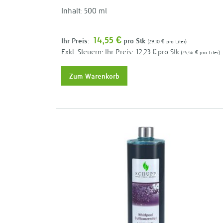
Inhalt: 500 ml
14,55 €
Ihr Preis:
pro Stk
29,10 €
pro Liter
Ihr Preis:
12,23 €
pro Stk
24,46 €
pro Liter
Zum Warenkorb