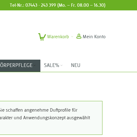
Tel-Nr.: 07443 - 243 399 (Mo. – Fr. 08.00 – 16.30)
Warenkorb
Mein Konto
ÖRPERPFLEGE
SALE%
NEU
Sie schaffen angenehme Duftprofile für
tcharakter und Anwendungskonzept ausgewählt