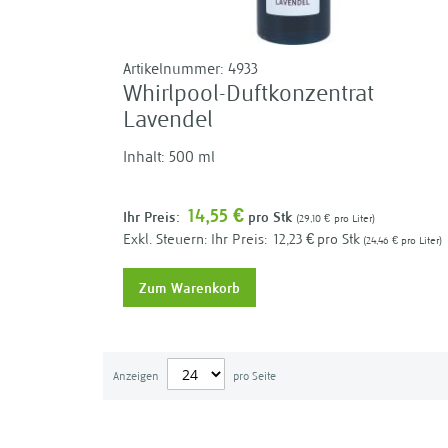
Artikelnummer:
4933
Whirlpool-Duftkonzentrat
Lavendel
Inhalt: 500 ml
14,55 €
Ihr Preis:
pro Stk
29,10 €
pro Liter
Ihr Preis:
12,23 €
pro Stk
24,46 €
pro Liter
Zum Warenkorb
Anzeigen
pro Seite