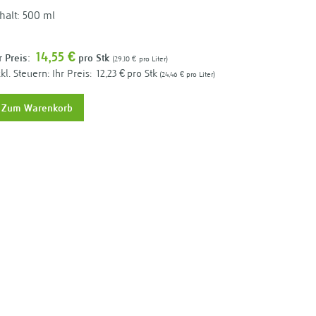
halt: 500 ml
14,55 €
r Preis:
pro Stk
29,10 €
pro Liter
Ihr Preis:
12,23 €
pro Stk
24,46 €
pro Liter
Zum Warenkorb