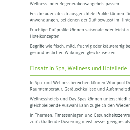
Wellness- oder Regenerationsangebots passen.
Frische oder zitrisch ausgerichtete Profile können f
Anwendungen, bei denen der Duft bewusst im Hinter
Fruchtige Duftprofile können saisonale oder leicht 
Hotelkonzepten.
Begriffe wie frisch, mild, fruchtig oder kräuterarti
gesundheitlichen Wirkungen gleichzusetzen.
Einsatz in Spa, Wellness und Hotellerie
In Spa- und Wellnessbereichen können Whirlpool-Du
Raumtemperatur, Geräuschkulisse und Aufenthaltsd
Wellnesshotels und Day Spas können unterschiedlich
gleichbleibende Auswahl kann zugleich den Wieder
In Thermen, Fitnessanlagen und Gesundheitszentren
zurückhaltende Dosierung meist besser geeignet als