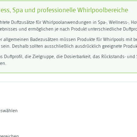
ness, Spa und professionelle Whirlpoolbereiche
chtete Duftzusätze für Whirlpoolanwendungen in Spa-, Wellness-, Ho
bnisses und ermöglichen je nach Produkt unterschiedliche Duftprof
 allgemeinen Badezusätzen müssen Produkte für Whirlpools mit be
 sein. Deshalb sollten ausschließlich ausdrücklich geeignete Prod
as Duftprofil, die Zielgruppe, die Dosierbarkeit, das Rückstands- u
gen.
uswählen
bereichen