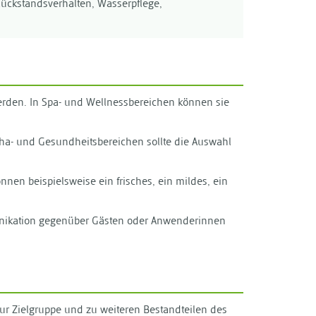
 Rückstandsverhalten, Wasserpflege,
erden. In Spa- und Wellnessbereichen können sie
eha- und Gesundheitsbereichen sollte die Auswahl
önnen beispielsweise ein frisches, ein mildes, ein
mmunikation gegenüber Gästen oder Anwenderinnen
r Zielgruppe und zu weiteren Bestandteilen des