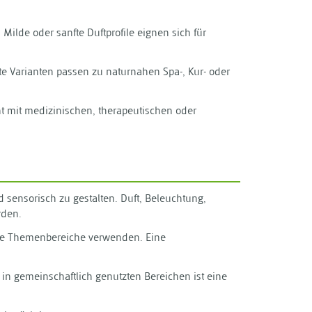
Milde oder sanfte Duftprofile eignen sich für
rte Varianten passen zu naturnahen Spa-, Kur- oder
cht mit medizinischen, therapeutischen oder
sensorisch zu gestalten. Duft, Beleuchtung,
rden.
erte Themenbereiche verwenden. Eine
n gemeinschaftlich genutzten Bereichen ist eine