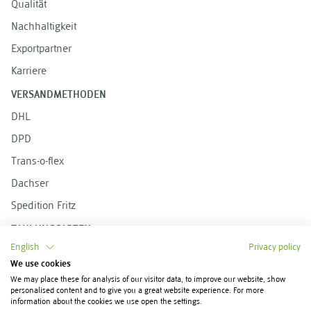
Qualität
Nachhaltigkeit
Exportpartner
Karriere
VERSANDMETHODEN
DHL
DPD
Trans-o-flex
Dachser
Spedition Fritz
ZAHLUNGSARTEN
English
Privacy policy
Rechnung
We use cookies
Vorkasse
We may place these for analysis of our visitor data, to improve our website, show
personalised content and to give you a great website experience. For more
PayPal
information about the cookies we use open the settings.