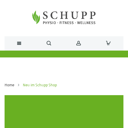
Direkt zum Inhalt
Home
Neu im Schupp Shop