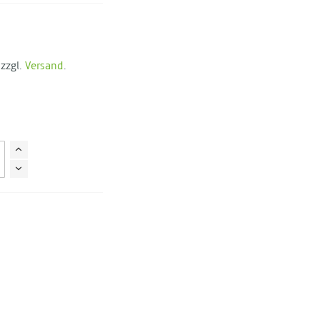
 zzgl.
Versand
.