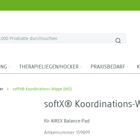
ING
THERAPIELIEGEN/HOCKER
PRAXISBEDARF
K
er
softX® Koordinations-Wippe (MD)
softX® Koordinations-
für AIREX Balance-Pad
Artikelnummer
159899