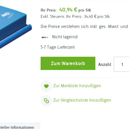
40,94 €
Ihr Preis:
pro Stk
Ihr Preis:
34,40 €
pro Stk
Die Preise verstehen sich inkl. ges. Mwst. und
Nicht lagernd
5-7 Tage Lieferzeit
Zum Warenkorb
Anzahl
Zur Merkliste hinzufügen
Zur Vergleichsliste hinzufügen
teller-Informationen