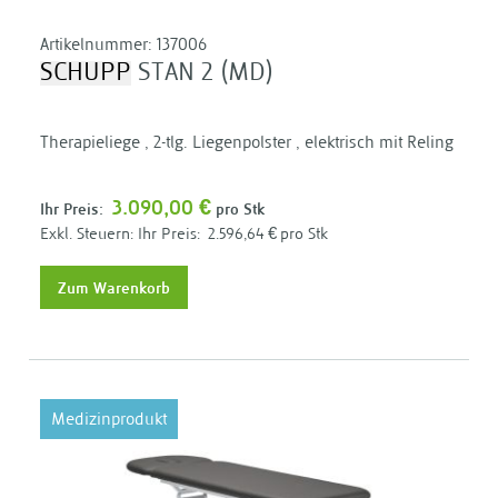
Artikelnummer:
137006
SCHUPP
STAN 2 (MD)
Therapieliege , 2-tlg. Liegenpolster , elektrisch mit Reling
3.090,00 €
Ihr Preis:
pro Stk
Ihr Preis:
2.596,64 €
pro Stk
Zum Warenkorb
Medizinprodukt