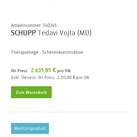
Artikelnummer:
140345
SCHUPP
Tedavi Vojta (MD)
Therapieliege , Scherenkonstruktion
2.635,85 €
Ihr Preis:
pro Stk
Ihr Preis:
2.215,00 €
pro Stk
Zum Warenkorb
Medizinprodukt