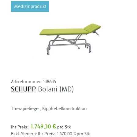
Medizinprodukt
Artikelnummer:
138635
SCHUPP
Bolani (MD)
Therapieliege , Kipphebelkonstruktion
1.749,30 €
Ihr Preis:
pro Stk
Ihr Preis:
1.470,00 €
pro Stk