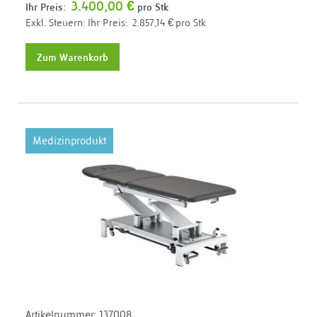
3.400,00 €
Ihr Preis:
pro Stk
Ihr Preis:
2.857,14 €
pro Stk
Zum Warenkorb
Medizinprodukt
Artikelnummer:
137008