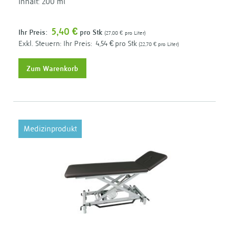
Inhalt: 200 ml
5,40 €
Ihr Preis:
pro Stk
27,00 €
pro Liter
Ihr Preis:
4,54 €
pro Stk
22,70 €
pro Liter
Zum Warenkorb
Medizinprodukt