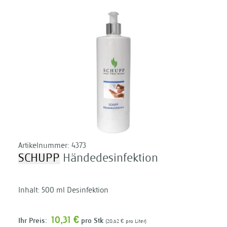
Artikelnummer:
4373
SCHUPP
Händedesinfektion
Inhalt: 500 ml Desinfektion
10,31 €
Ihr Preis:
pro Stk
20,62 €
pro Liter