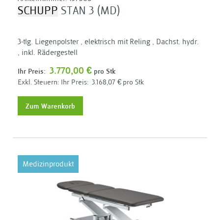
SCHUPP
STAN 3 (MD)
3-tlg. Liegenpolster , elektrisch mit Reling , Dachst. hydr.
, inkl. Rädergestell
3.770,00 €
Ihr Preis:
pro Stk
Ihr Preis:
3.168,07 €
pro Stk
Zum Warenkorb
Medizinprodukt