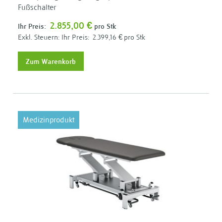
Fußschalter
2.855,00 €
Ihr Preis:
pro Stk
Ihr Preis:
2.399,16 €
pro Stk
Zum Warenkorb
Medizinprodukt