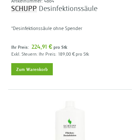
Artikelnummer:
4864
SCHUPP
Desinfektionssäule
*Desinfektionssäule ohne Spender
224,91 €
Ihr Preis:
pro Stk
Ihr Preis:
189,00 €
pro Stk
Zum Warenkorb