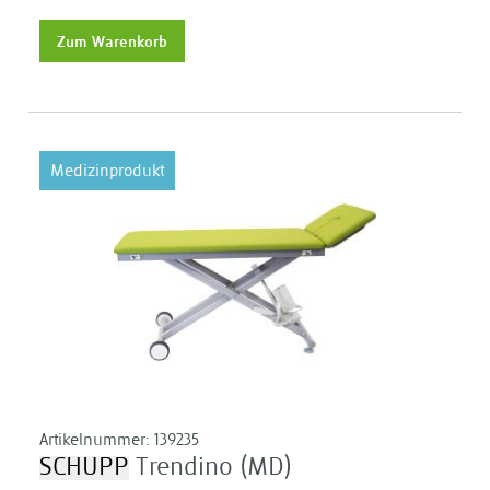
Zum Warenkorb
Medizinprodukt
Artikelnummer:
139235
SCHUPP
Trendino (MD)