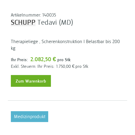
Artikelnummer:
140035
SCHUPP
Tedavi (MD)
Therapieliege , Scherenkonstruktion I Belastbar bis 200
kg
2.082,50 €
Ihr Preis:
pro Stk
Ihr Preis:
1.750,00 €
pro Stk
Zum Warenkorb
Medizinprodukt