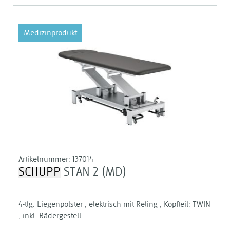
Medizinprodukt
Artikelnummer:
137014
SCHUPP
STAN 2 (MD)
4-tlg. Liegenpolster , elektrisch mit Reling , Kopfteil: TWIN
, inkl. Rädergestell