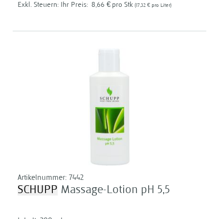
Ihr Preis:
8,66 €
pro Stk
17,32 €
pro Liter
Artikelnummer:
7442
SCHUPP
Massage-Lotion pH 5,5