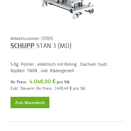
Artikelnummer:
137015
SCHUPP
STAN 3 (MD)
5-tlg. Polster , elektrisch mit Reling , Dachver. hydr. ,
Kopfteil: TWIN , inkl. Rädergestell
4.068,00 €
Ihr Preis:
pro Stk
Ihr Preis:
3.418,49 €
pro Stk
Zum Warenkorb