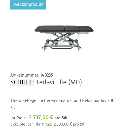
Medizinprodukt
Artikelnummer:
140235
SCHUPP
Tedavi Elle (MD)
Therapieliege , Scherenkonstruktion I Belastbar bis 200
kg
2.737,00 €
Ihr Preis:
pro Stk
Ihr Preis:
2.300,00 €
pro Stk