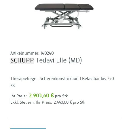
Artikelnummer:
140240
SCHUPP
Tedavi Elle (MD)
Therapieliege , Scherenkonstruktion I Belastbar bis 250
kg
2.903,60 €
Ihr Preis:
pro Stk
Ihr Preis:
2.440,00 €
pro Stk