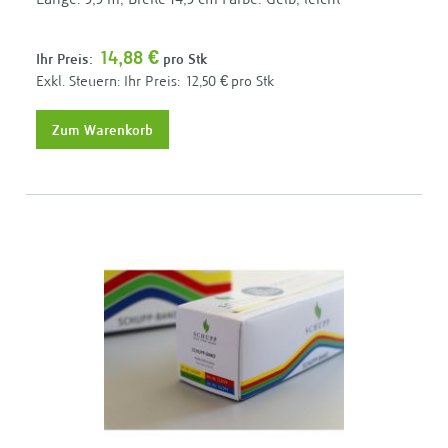
Länge: 5,5 m, Breite 14,5 cm Farbe: Gelb, leicht
14,88 €
Ihr Preis:
pro Stk
Ihr Preis:
12,50 €
pro Stk
Zum Warenkorb