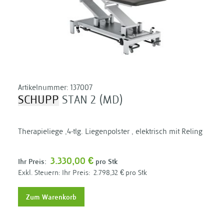
Artikelnummer:
137007
SCHUPP
STAN 2 (MD)
Therapieliege ,4-tlg. Liegenpolster , elektrisch mit Reling
3.330,00 €
Ihr Preis:
pro Stk
Ihr Preis:
2.798,32 €
pro Stk
Zum Warenkorb