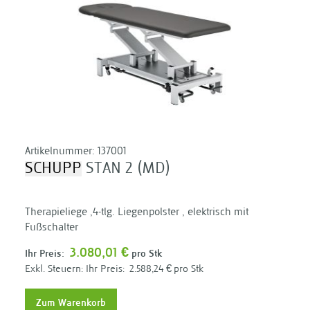
Artikelnummer:
137001
SCHUPP
STAN 2 (MD)
Therapieliege ,4-tlg. Liegenpolster , elektrisch mit
Fußschalter
3.080,01 €
Ihr Preis:
pro Stk
Ihr Preis:
2.588,24 €
pro Stk
Zum Warenkorb