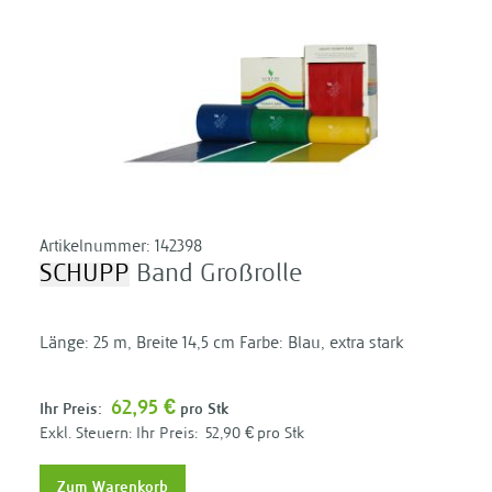
Artikelnummer:
142398
SCHUPP
Band Großrolle
Länge: 25 m, Breite 14,5 cm Farbe: Blau, extra stark
62,95 €
Ihr Preis:
pro Stk
Ihr Preis:
52,90 €
pro Stk
Zum Warenkorb