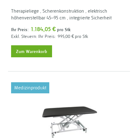
Therapieliege , Scherenkonstruktion , elektrisch
höhenverstellbar 45–95 cm , integrierte Sicherheit
1.184,05 €
Ihr Preis:
pro Stk
Ihr Preis:
995,00 €
pro Stk
Zum Warenkorb
Medizinprodukt